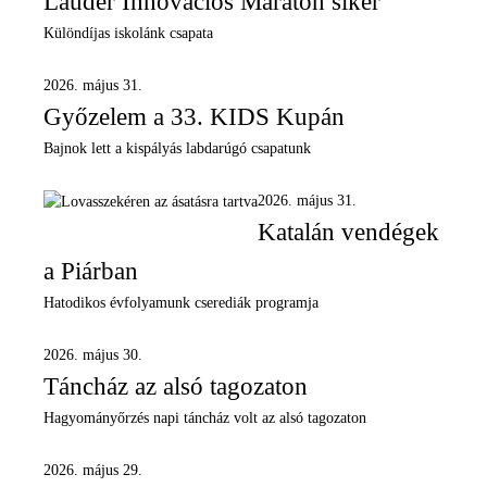
Lauder Innovációs Maraton siker
Különdíjas iskolánk csapata
2026. május 31.
Győzelem a 33. KIDS Kupán
Bajnok lett a kispályás labdarúgó csapatunk
2026. május 31.
Katalán vendégek
a Piárban
Hatodikos évfolyamunk cserediák programja
2026. május 30.
Táncház az alsó tagozaton
Hagyományőrzés napi táncház volt az alsó tagozaton
2026. május 29.