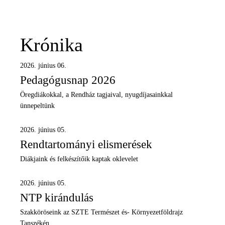
Krónika
2026. június 06.
Pedagógusnap 2026
Öregdiákokkal, a Rendház tagjaival, nyugdíjasainkkal
ünnepeltünk
2026. június 05.
Rendtartományi elismerések
Diákjaink és felkészítőik kaptak oklevelet
2026. június 05.
NTP kirándulás
Szakköröseink az SZTE Természet és- Környezetföldrajz
Tanszékén