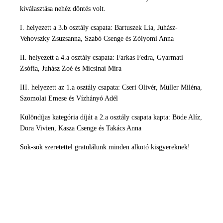
kiválasztása nehéz döntés volt.
I. helyezett a 3.b osztály csapata: Bartuszek Lia, Juhász-
Vehovszky Zsuzsanna, Szabó Csenge és Zólyomi Anna
II. helyezett a 4.a osztály csapata: Farkas Fedra, Gyarmati
Zsófia, Juhász Zoé és Micsinai Mira
III. helyezett az 1.a osztály csapata: Cseri Olivér, Müller Miléna,
Szomolai Emese és Vízhányó Adél
Különdíjas kategória díját a 2.a osztály csapata kapta: Böde Alíz,
Dora Vivien, Kasza Csenge és Takács Anna
Sok-sok szeretettel gratulálunk minden alkotó kisgyereknek!