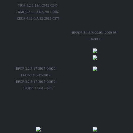
TIOP-1.2.3-11/1-2012-0245
TÁMOP-3.1.3-11/2-2012-0062
KEOP-4.10.0/A/12-2013-0376
HEFOP-3.1.3/B-09/03.-2009-05-
0169/1.0
EFOP-3.2.3-17-2017-00020
EFOP-1.8.5-17-2017
EFOP-3.2.5-17-2017-00032
EFOP-3.2.14-17-2017