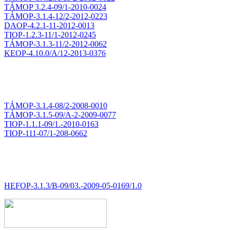
TÁMOP 3.2.4-09/1-2010-0024
TÁMOP-3.1.4-12/2-2012-0223
DAOP-4.2.1-11-2012-0013
TIOP-1.2.3-11/1-2012-0245
TÁMOP-3.1.3-11/2-2012-0062
KEOP-4.10.0/A/12-2013-0376
TÁMOP-3.1.4-08/2-2008-0010
TÁMOP-3.1.5-09/A-2-2009-0077
TIOP-1.1.1-09/1.-2010-0163
TIOP-111-07/1-208-0662
HEFOP-3.1.3/B-09/03.-2009-05-0169/1.0