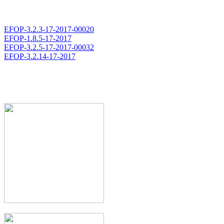
EFOP-3.2.3-17-2017-00020
EFOP-1.8.5-17-2017
EFOP-3.2.5-17-2017-00032
EFOP-3.2.14-17-2017