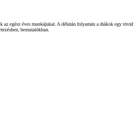
ak az egész éves munkájukat. A délután folyamán a diákok egy rövid
rletezésben, bemutatókban.