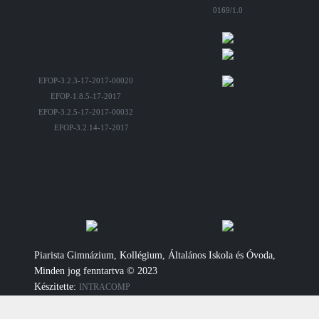
0169/1.0
EFOP-3.2.3-17-2017-00020
EFOP-1.8.5-17-2017
EFOP-3.2.5-17-2017-00032
EFOP-3.2.14-17-2017
Piarista Gimnázium, Kollégium, Általános Iskola és Óvoda,
Minden jog fenntartva © 2023
Készitette:
INTRACOMP