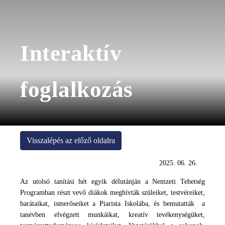
Interaktív
foglalkozás
Visszalépés az előző oldalra
2025. 06. 26.
Az utolsó tanítási hét egyik délutánján a Nemzeti Tehetség
Programban részt vevő diákok meghívták szüleiket, testvéreiket,
barátaikat, ismerőseiket a Piarista Iskolába, és bemutatták a
tanévben elvégzett munkáikat, kreatív tevékenységüket,