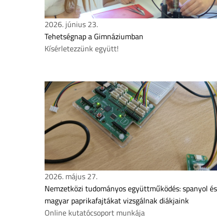
2026. június 23.
Tehetségnap a Gimnáziumban
Kísérletezzünk együtt!
2026. május 27.
Nemzetközi tudományos együttműködés: spanyol és
magyar paprikafajtákat vizsgálnak diákjaink
Online kutatócsoport munkája