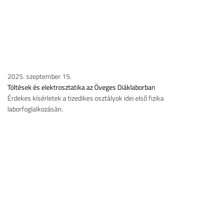
2025. szeptember 15.
Töltések és elektrosztatika az Öveges Diáklaborban
Érdekes kísérletek a tizedikes osztályok idei első fizika
laborfoglalkozásán.