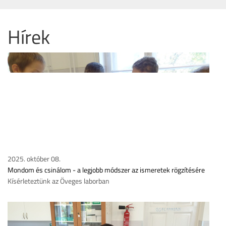
Hírek
2025. október 08.
Mondom és csinálom - a legjobb módszer az ismeretek rögzítésére
Kísérleteztünk az Öveges laborban