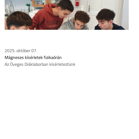
2025. október 07.
Mágneses kísérletek fizikaórán
Az Öveges Diáklaborban kísérleteztünk