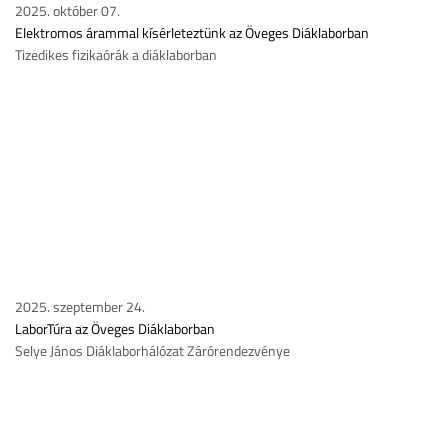
2025. október 07.
Elektromos árammal kísérleteztünk az Öveges Diáklaborban
Tizedikes fizikaórák a diáklaborban
2025. szeptember 24.
LaborTúra az Öveges Diáklaborban
Selye János Diáklaborhálózat Zárórendezvénye