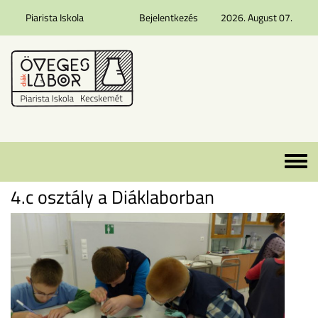
Piarista Iskola
Bejelentkezés
2026. August 07.
Ugrás a tartalomra
Toggle 
4.c osztály a Diáklaborban