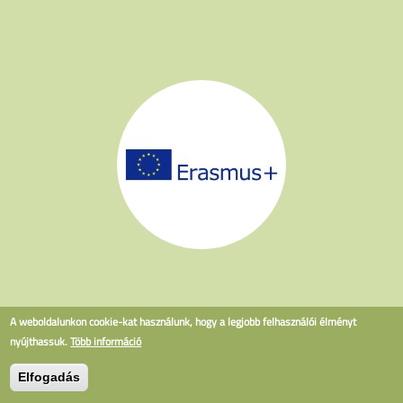
A weboldalunkon cookie-kat használunk, hogy a legjobb felhasználói élményt
nyújthassuk.
Több információ
Elfogadás
Piarista Gimnázium, Kollégium, Általános Iskola és Óvoda