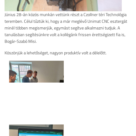
Június 28-án közös munkán vettünk részt a Czollner téri Technológia
teremben. Célul tűztük ki, hogy a már meglévő Unimat CNC esztergát
minél többen megismerjük, egymást segítve alkalmazni tudjuk. A
tanulásban segítésünkre volt a kollégánk frissen érettségizett fia is,
Bogár-Szabó Misi.
Köszönjük a lehetőséget, nagyon produktív volt a délelőtt.