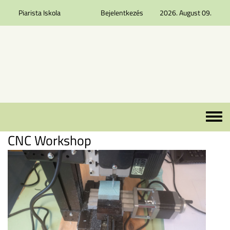
Piarista Iskola
Bejelentkezés
2026. August 09.
Ugrás a tartalomra
Toggle 
CNC Workshop