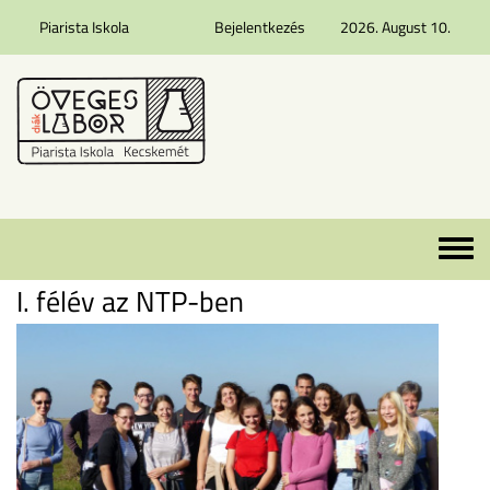
Piarista Iskola
Bejelentkezés
2026. August 10.
Ugrás a tartalomra
Toggle 
I. félév az NTP-ben