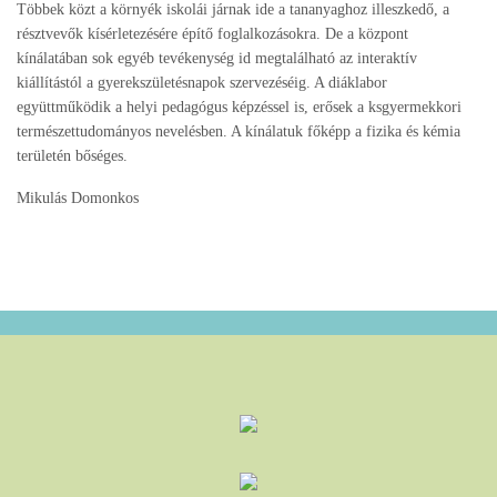
Többek közt a környék iskolái járnak ide a tananyaghoz illeszkedő, a
résztvevők kísérletezésére építő foglalkozásokra. De a központ
kínálatában sok egyéb tevékenység id megtalálható az interaktív
kiállítástól a gyerekszületésnapok szervezéséig. A diáklabor
együttműködik a helyi pedagógus képzéssel is, erősek a ksgyermekkori
természettudományos nevelésben. A kínálatuk főképp a fizika és kémia
területén bőséges.
Mikulás Domonkos