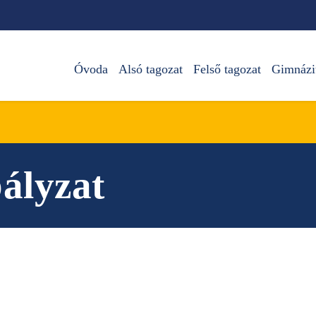
Óvoda
Alsó tagozat
Felső tagozat
Gimnáz
ályzat