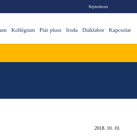
Bejelentkezés
ium
Kollégium
Piár plusz
Iroda
Diáklabor
Kapcsolat
2018. 10. 10.