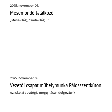
2025. november 06.
Mesemondó találkozó
„Mesevilág, csodavilág…”
2025. november 05.
Vezetői csapat műhelymunka Pálosszentkúton
Az iskolai stratégia megújításán dolgoztunk