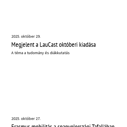
2025. október 29.
Megjelent a LauCast októberi kiadása
A téma a tudomány és diákkutatás
2025. október 27.
Erasmus mobilitás a spanyolországi Tafallában