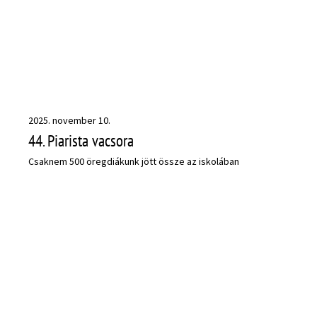
2025. november 10.
44. Piarista vacsora
Csaknem 500 öregdiákunk jött össze az iskolában