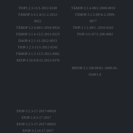
TIOP1.2.3-11/1-2012-0249
TÁMOP-3.1.4-08/2-2008-0010
TÁMOP-3.4.2.A/11-2-2012-
TÁMOP-3.1.5-09/A-2-2009-
0022
0077
TÁMOP 3.2.4-09/1-2010-0024
TIOP-1.1.1-09/1.-2010-0163
TÁMOP-3.1.4-12/2-2012-0223
TIOP-111-07/1-208-0662
DAOP-4.2.1-11-2012-0013
TIOP-1.2.3-11/1-2012-0245
TÁMOP-3.1.3-11/2-2012-0062
KEOP-4.10.0/A/12-2013-0376
HEFOP-3.1.3/B-09/03.-2009-05-
0169/1.0
EFOP-3.2.3-17-2017-00020
EFOP-1.8.5-17-2017
EFOP-3.2.5-17-2017-00032
EFOP-3.2.14-17-2017