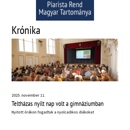
Krónika
2025. november 11.
Teltházas nyílt nap volt a gimnáziumban
Nyitott órákon fogadtuk a nyolcadikos diákokat